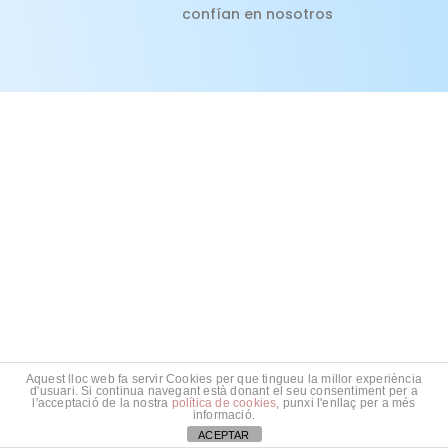
confían en nosotros
Aquest lloc web fa servir Cookies per que tingueu la millor experiència
d'usuari. Si continua navegant està donant el seu consentiment per a
l'acceptació de la nostra
política de cookies
, punxi l'enllaç per a més
informació.
ACEPTAR