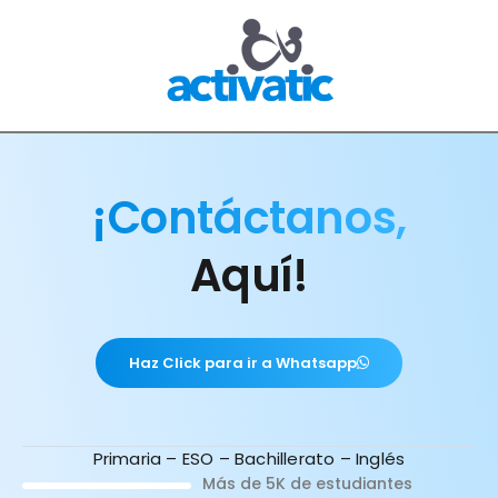
¡Contáctanos,
Aquí!
Haz Click para ir a Whatsapp
Primaria – ESO – Bachillerato – Inglés
Más de 5K de estudiantes