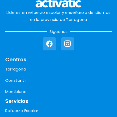
Líderes en refuerzo escolar y enseñanza de idiomas
en la provincia de Tarragona
Síguenos
Centros
Tarragona
Constantí
Montblanc
Servicios
Refuerzo Escolar