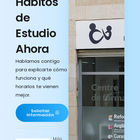
Hábitos
de
Estudio
Ahora
Hablamos contigo
para explicarte cómo
funciona y qué
horarios te vienen
mejor.
Solicitar
Información
Más